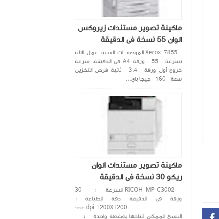
ماكينة تصوير مستندات زيروكس
الوان 55 نسخة فى الدقيقة
Xerox 7855 الموصفـــات الفنية عمل الالة
بسرعة 55 ورقة A4 فى الدقيقة. سرعة
خروج أول ورقة 3.4 ثانية قرص التخزين
سعة 160 جيجا باي...
ماكينة تصوير مستندات الوان
ريكو 30 نسخة فى الدقيقة
RICOH MP C3002 السرعة : 30
ورقة فى الدقيقة دقة الطباعة :
dpi 1200X1200 عدد
النسخ الممكن انتاجها بضغطة واحدة :
