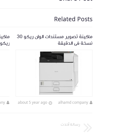
Related Posts
ندات ابيض واسود
ماكينة تصوير مستندات الوان ريكو 30
ماكي
نسخة فى الدقيقة
ريكو 30 نسخة فى الدق
any
about 5 year ago
alhamd company
about 5 year ago
رسالة أحدث