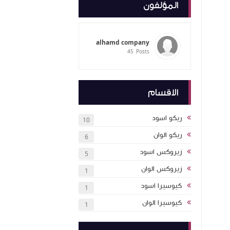
المؤلفون
alh
alhamd company
45
Posts
ات الوان ريكو
دات ابيض
الاقسام
 30 نسخة فى
دات ابيض
ريكو اسود
10
ريكو الوان
6
دات ابيض
 90 نسخة فى
زيروكس اسود
5
دات ابيض
زيروكس الوان
ود كيوسير 35 نسخة فى
1
كيوسيرا اسود
1
دات كيوسيرا
كيوسيرا الوان
1
ندات زيروكس