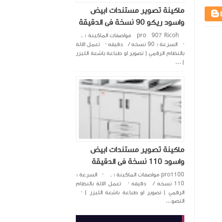
ماكينة تصوير مستندات ابيض
واسود ريكو 90 نسخة فى الدقيقة
pro 907 Ricoh مواصفات الماكينة : ـ
· السرعة : 90 نسخه / دقيقه · تعمل الالة
بالنظام الرقمي ( تصوير او طباعة باشعة الليزر
) ...
ماكينة تصوير مستندات ابيض
واسود 110 نسخة فى الدقيقة
pro1100 مواصفات الماكينة : ـ · السرعة :
110 نسخه / دقيقه · تعمل الالة بالنظام
الرقمي ( تصوير او طباعة باشعة الليزر ) ·
التصو...