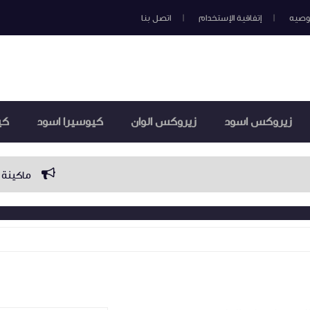
وصيه
إتفاقية الإستخدام
اتصل بنا
زيروكس اسود
زيروكس الوان
كيوسيرا اسود
كي
ماكينة تصوير مستندات الو