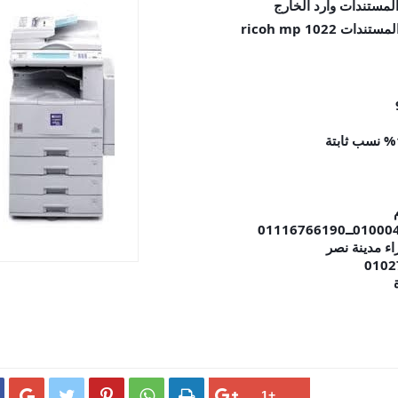
لمستندات وارد الخارج
ricoh mp 102




