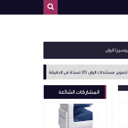
وسيرا الوان
ان 20 نسخة فى الدقيقة
ماكينة تصوير مستندات ابيض واسود 90 ن
المشاركات الشائعة